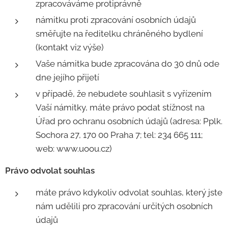
zpracováváme protiprávně
námitku proti zpracování osobních údajů
směřujte na ředitelku chráněného bydlení
(kontakt viz výše)
Vaše námitka bude zpracována do 30 dnů ode
dne jejího přijetí
v případě, že nebudete souhlasit s vyřízením
Vaší námitky, máte právo podat stížnost na
Úřad pro ochranu osobních údajů (adresa: Pplk.
Sochora 27, 170 00 Praha 7; tel: 234 665 111;
web: www.uoou.cz)
Právo odvolat souhlas
máte právo kdykoliv odvolat souhlas, který jste
nám udělili pro zpracování určitých osobních
údajů