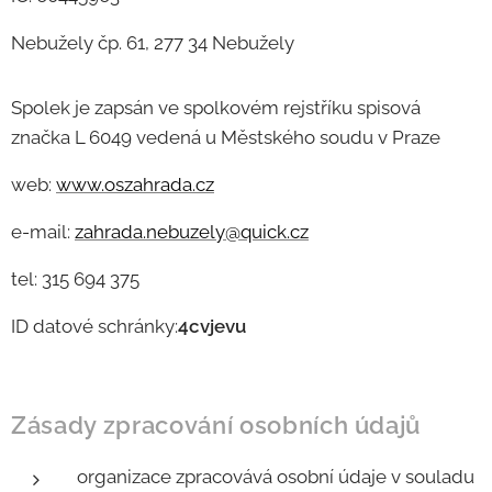
Nebužely čp. 61, 277 34 Nebužely
Spolek je zapsán ve spolkovém rejstříku spisová
značka L 6049 vedená u Městského soudu v Praze
web:
www.oszahrada.cz
e-mail:
zahrada.nebuzely@quick.cz
tel: 315 694 375
ID datové schránky:
4cvjevu
Zásady zpracování osobních údajů
organizace zpracovává osobní údaje v souladu