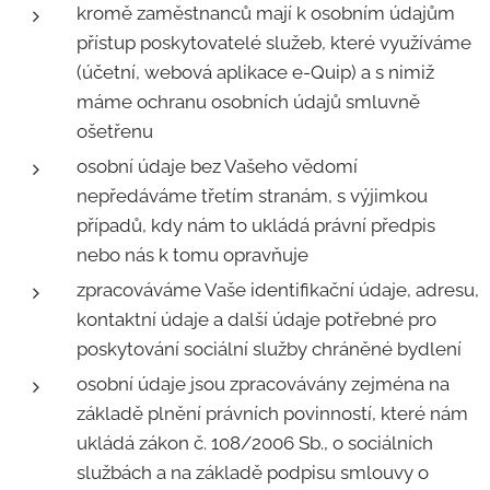
kromě zaměstnanců mají k osobním údajům
přístup poskytovatelé služeb, které využíváme
(účetní, webová aplikace e-Quip) a s nimiž
máme ochranu osobních údajů smluvně
ošetřenu
osobní údaje bez Vašeho vědomí
nepředáváme třetím stranám, s výjimkou
případů, kdy nám to ukládá právní předpis
nebo nás k tomu opravňuje
zpracováváme Vaše identifikační údaje, adresu,
kontaktní údaje a další údaje potřebné pro
poskytování sociální služby chráněné bydlení
osobní údaje jsou zpracovávány zejména na
základě plnění právních povinností, které nám
ukládá zákon č. 108/2006 Sb., o sociálních
službách a na základě podpisu smlouvy o